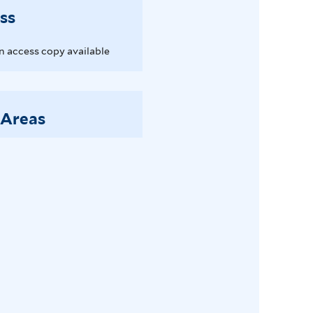
ss
 access copy available
 Areas