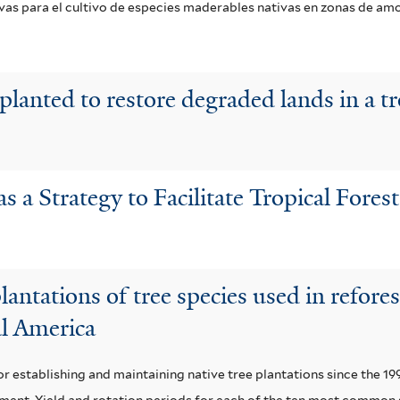
ivas para el cultivo de especies maderables nativas en zonas de am
planted to restore degraded lands in a tr
s a Strategy to Facilitate Tropical Fores
ntations of tree species used in refores
al America
r establishing and maintaining native tree plantations since the 1
nt. Yield and rotation periods for each of the ten most common 