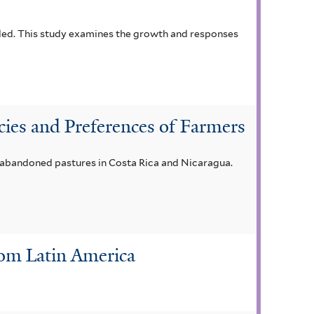
eded. This study examines the growth and responses
cies and Preferences of Farmers
n abandoned pastures in Costa Rica and Nicaragua.
rom Latin America