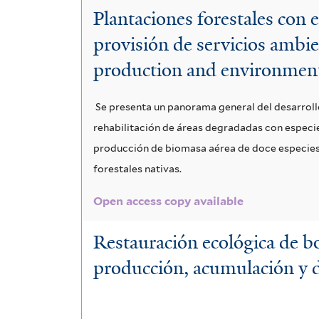
Plantaciones forestales con 
l
provisión de servicios ambie
t
production and environment
e
r
Se presenta un panorama general del desarroll
rehabilitación de áreas degradadas con especies
producción de biomasa aérea de doce especies n
forestales nativas.
Open access copy available
Restauración ecológica de bo
producción, acumulación y 