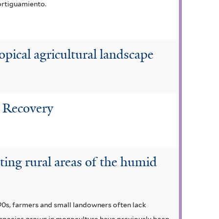
ortiguamiento.
opical agricultural landscape
t Recovery
ting rural areas of the humid
990s, farmers and small landowners often lack
species grown in monoculture have previously been