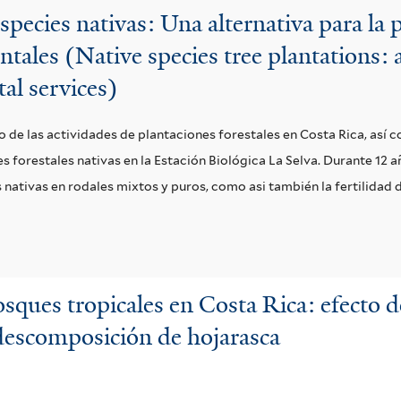
e
especies nativas: Una alternativa para la
r
ntales (Native species tree plantations:
al services)
o de las actividades de plantaciones forestales en Costa Rica, así
 forestales nativas en la Estación Biológica La Selva. Durante 12 a
ativas en rodales mixtos y puros, como asi también la fertilidad d
sques tropicales en Costa Rica: efecto d
descomposición de hojarasca