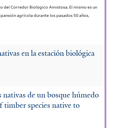
tro del Corredor Biológico Amistosa. El mismo es un
expansión agrícola durante los pasados 50 años,
ativas en la estación biológica
es nativas de un bosque húmedo
 timber species native to