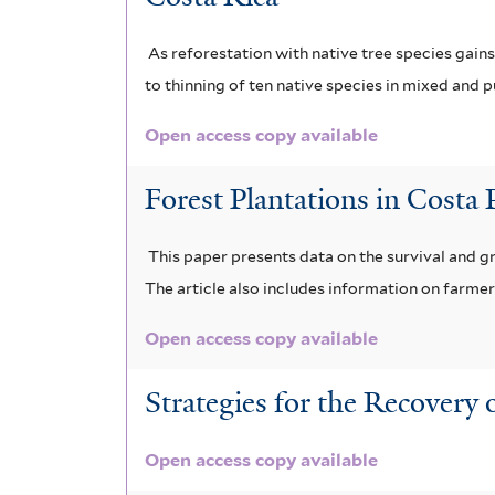
a
i
l
i
p
n
a
t
l
e
As reforestation with native tree species gai
e
t
l
d
to thinning of ten native species in mixed and 
a
r
e
e
r
m
r
Open access copy available
f
i
a
a
Forest Plantations in Costa
l
f
z
t
e
i
This paper presents data on the survival and 
o
r
The article also includes information on farm
l
n
Open access copy available
t
i
e
a
Strategies for the Recovery
r
f
Open access copy available
i