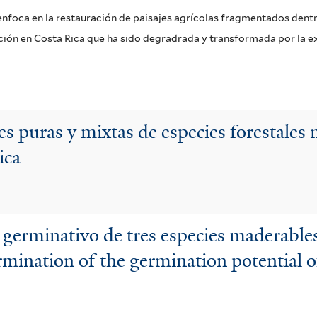
e enfoca en la restauración de paisajes agrícolas fragmentados den
vación en Costa Rica que ha sido degradrada y transformada por la 
s puras y mixtas de especies forestales n
ica
 germinativo de tres especies maderabl
mination of the germination potential of