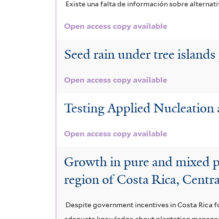
Existe una falta de información sobre alternat
Open access copy available
Seed rain under tree islands 
Open access copy available
Testing Applied Nucleation a
Open access copy available
Growth in pure and mixed pla
region of Costa Rica, Centr
Despite government incentives in Costa Rica fo
adequate knowledge about plantation manageme