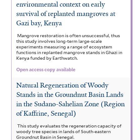
environmental context on early
survival of replanted mangroves at
Gazi bay, Kenya
Mangrove restoration is often unsuccessful, thus
this study involves long-term large-scale
experiments measuring a range of ecosystem
functions in replanted mangrove stands in Ghazi in
Kenya funded by Earthwatch.
Open access copy available
Natural Regeneration of Woody
Stands in the Groundnut Basin Lands
in the Sudano-Sahelian Zone (Region
of Kaffrine, Senegal)
This study evaluates the regeneration capacity of
woody tree species in lands of South-eastern
Groundnut Basin in Senegal.