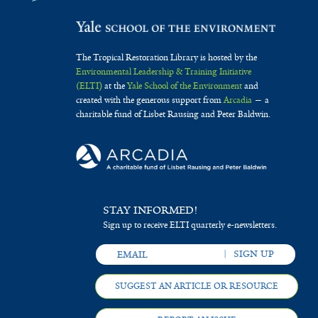
The Tropical Restoration Library is hosted by the
Environmental Leadership & Training Initiative
(ELTI)
at the
Yale School of the Environment
and
created with the generous support from
Arcadia
— a
charitable fund of Lisbet Rausing and Peter Baldwin.
STAY INFORMED!
Sign up to receive ELTI quarterly e-newsletters.
SUGGEST AN ARTICLE OR RESOURCE