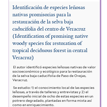
r
Identificación de especies leñosas
nativas promisorias para la
restauración de la selva baja
caducifolia del centro de Veracruz
(Identification of promising native
woody species for restoration of
tropical deciduous forest in central
Veracruz)
El autor identificó especies leñosas nativas de valor
socioeconómico y ecológico para la restauración
de la selva baja caducifolia de Paso de Ovejas,
Veracruz.
Se estudio: 1) el conocimiento local de las especies
leñosas, a través de talleres y entrevistas y 2) el
desempeño inicial de ocho de estas especies en un
potrero degradado, plantadas en forma mixta así
como en enriquecimiento.