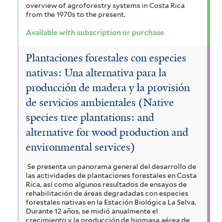
overview of agroforestry systems in Costa Rica
from the 1970s to the present.
e
r
Available with subscription or purchase
Plantaciones forestales con especies
nativas: Una alternativa para la
producción de madera y la provisión
de servicios ambientales (Native
species tree plantations: and
alternative for wood production and
environmental services)
Se presenta un panorama general del desarrollo de
las actividades de plantaciones forestales en Costa
Rica, así como algunos resultados de ensayos de
rehabilitación de áreas degradadas con especies
forestales nativas en la Estación Biológica La Selva.
Durante 12 años, se midió anualmente el
crecimiento y la producción de biomasa aérea de