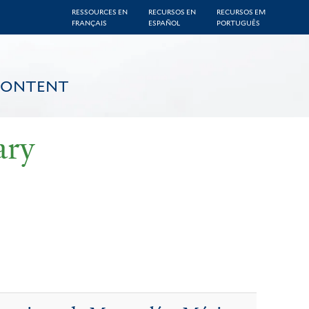
RESSOURCES EN
RECURSOS EN
RECURSOS EM
FRANÇAIS
ESPAÑOL
PORTUGUÊS
CONTENT
ary