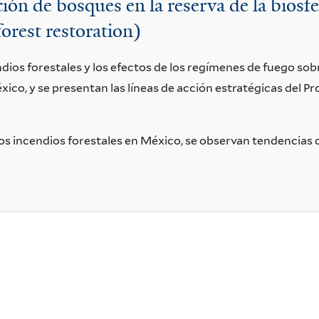
ión de bosques en la reserva de la biosf
rest restoration)
ndios forestales y los efectos de los regímenes de fuego sobr
xico, y se presentan las líneas de acción estratégicas del 
los incendios forestales en México, se observan tendencias