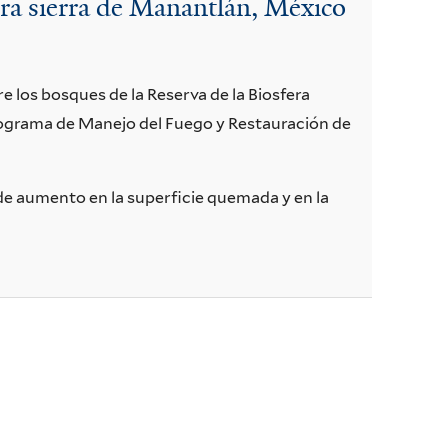
era sierra de Manantlán, México
e los bosques de la Reserva de la Biosfera
Programa de Manejo del Fuego y Restauración de
 de aumento en la superficie quemada y en la