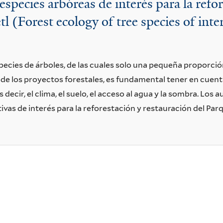
especies arbóreas de interés para la refo
 (Forest ecology of tree species of inter
cies de árboles, de las cuales solo una pequeña proporción
o de los proyectos forestales, es fundamental tener en cuent
s decir, el clima, el suelo, el acceso al agua y la sombra. Lo
tivas de interés para la reforestación y restauración del P