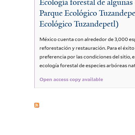
Ecología forestal de algunas 
salicifolia
Parque Ecológico Tuzandepetl
Ecológico Tuzandepetl)
México cuenta con alrededor de 3,000 espe
reforestación y restauración. Para el éxit
preferencia por las condiciones del sitio, e
ecología forestal de especies arbóreas na
Open access copy available