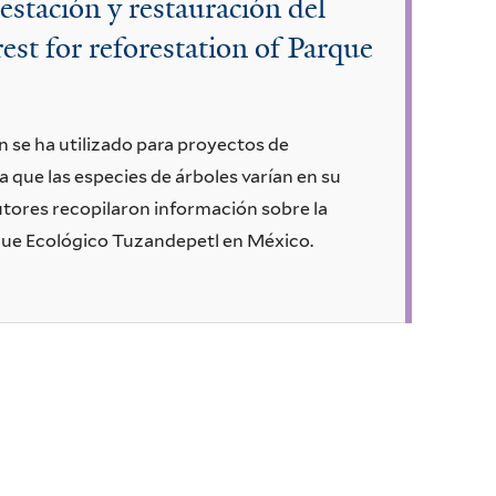
restación y restauración del
est for reforestation of Parque
 se ha utilizado para proyectos de
a que las especies de árboles varían en su
s autores recopilaron información sobre la
arque Ecológico Tuzandepetl en México.