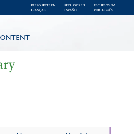
RESSOURCES EN
RECURSOS EN
RECURSOS EM
FRANÇAIS
ESPAÑOL
PORTUGUÊS
CONTENT
ary