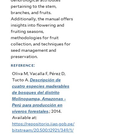
pertaining to the stem,
branches, and fruits.
Additionally, the manual offers
insights into flowering and
fruiting seasons,
methodologies for fruit
collection, and techniques for
seed management and
preservation.
reference:
Oliva M, Vacalla F, Pérez D,
Tucto A
.
Descripción de
cuatro especies maderables
de bosques del distrito
Molinopampa, Amazonas -
Perú para producción en
viveros forestales
.; 2014.
Available at:
https://repositorio.iiap.gob.pe/
bitstream/20.500.12921/349/1/