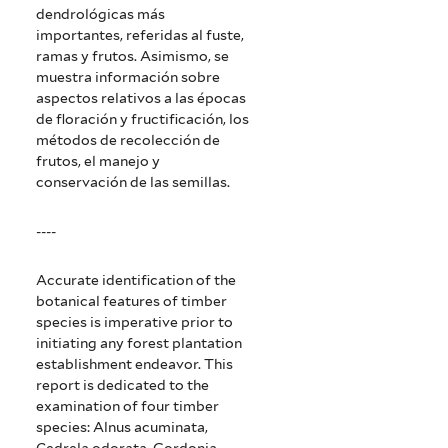
dendrológicas más
importantes, referidas al fuste,
ramas y frutos. Asimismo, se
muestra información sobre
aspectos relativos a las épocas
de floración y fructificación, los
métodos de recolección de
frutos, el manejo y
conservación de las semillas.
----
Accurate identification of the
botanical features of timber
species is imperative prior to
initiating any forest plantation
establishment endeavor. This
report is dedicated to the
examination of four timber
species: Alnus acuminata,
Cedrela odorata, Gordonia