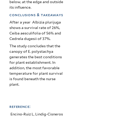
below, at the edge and outside
its influence.
conclusions & takeaways
After a year Albizia plurijuga
shows a survival rate of 26%,
Ceiba aesculifolia of 56% and
Cedrela dugesii of 37%.
The study concludes that the
canopy of E. polystachya
generates the best conditions
for plant establishment. In
addition, the most favorable
temperature for plant survival
is found beneath the nurse
plant.
reference:
Encino-Ruiz L, Lindig-Cisneros