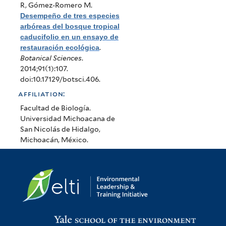
R, Gómez-Romero M
.
Desempeño de tres especies
arbóreas del bosque tropical
caducifolio en un ensayo de
restauración ecológica
.
Botanical Sciences
.
2014;91(1):107.
doi:10.17129/botsci.406.
affiliation:
Facultad de Biología.
Universidad Michoacana de
San Nicolás de Hidalgo,
Michoacán, México.