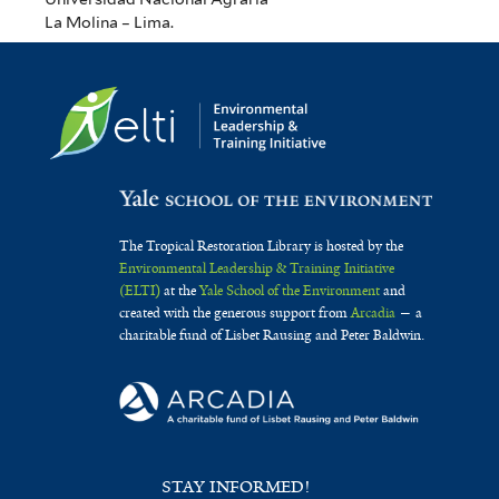
La Molina – Lima.
The Tropical Restoration Library is hosted by the
Environmental Leadership & Training Initiative
(ELTI)
at the
Yale School of the Environment
and
created with the generous support from
Arcadia
— a
charitable fund of Lisbet Rausing and Peter Baldwin.
STAY INFORMED!