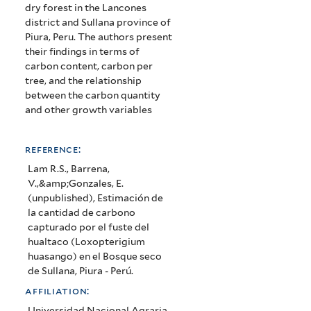
dry forest in the Lancones
district and Sullana province of
Piura, Peru. The authors present
their findings in terms of
carbon content, carbon per
tree, and the relationship
between the carbon quantity
and other growth variables
reference:
Lam R.S., Barrena,
V.,&amp;Gonzales, E.
(unpublished), Estimación de
la cantidad de carbono
capturado por el fuste del
hualtaco (Loxopterigium
huasango) en el Bosque seco
de Sullana, Piura - Perú.
affiliation:
Universidad Nacional Agraria