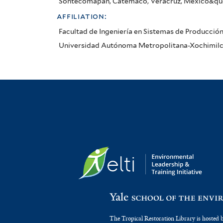
Sontecomapan, Catemaco, Veracruz, México&quot;.
affiliation:
Facultad de Ingeniería en Sistemas de Producci
Universidad Autónoma Metropolitana-Xochimilc
The Tropical Restoration Library is hosted 