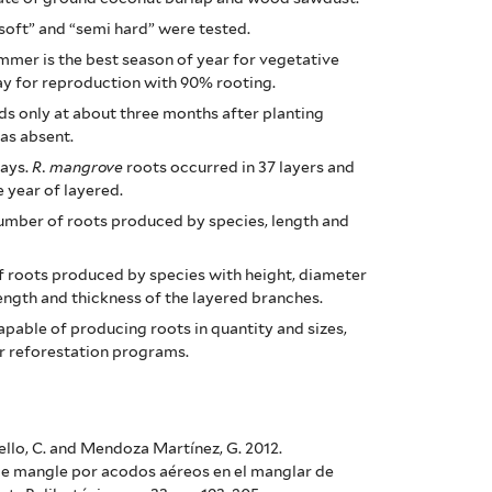
soft” and “semi hard” were tested.
mmer is the best season of year for vegetative
ay for reproduction with 90% rooting.
ds only at about three months after planting
as absent.
days.
R. mangrove
roots occurred in 37 layers and
e year of layered.
umber of roots produced by species, length and
 roots produced by species with height, diameter
length and thickness of the layered branches.
apable of producing roots in quantity and sizes,
r reforestation programs.
ello, C. and Mendoza Martínez, G. 2012.
de mangle por acodos aéreos en el manglar de