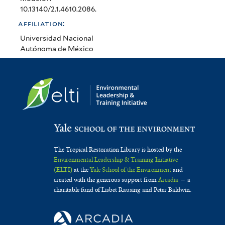
10.13140/2.1.4610.2086.
affiliation:
Universidad Nacional
Autónoma de México
The Tropical Restoration Library is hosted by the
Environmental Leadership & Training Initiative
(ELTI)
at the
Yale School of the Environment
and
created with the generous support from
Arcadia
— a
charitable fund of Lisbet Rausing and Peter Baldwin.