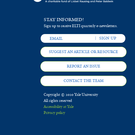
STAY INFORMED!
Sign up to receive ELTI quarterly e-newsletters.
SUGGEST AN ARTICLE OR RESOURCE
REPORT AN ISSUE
CONTACT THE TEAM
Copyright © 2020 Yale University
All rights reserved
Accessibility at Yale
Privacy policy