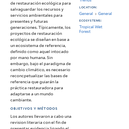
Trends
de restauración ecológica para
location:
salvaguardar los recursos y
General
›
General
servicios ambientales para
ecosystems:
presentes y futuras
Tropical Wet
generaciones. Típicamente, los
Forest
proyectos de restauración
ecológica se diseñan en base a
un ecosistema de referencia,
definido como aquel intocado
por mano humana. Sin
embargo, bajo el paradigma de
cambio climático, es necesario
reconcpetualizar las bases de
referencia que guiarán la
práctica restauradora para
adaptarse a un mundo
cambiante.
objetivos y métodos
Los autores llevaron a cabo una
revision literaria con el fin de
presentar evidencia ligando el