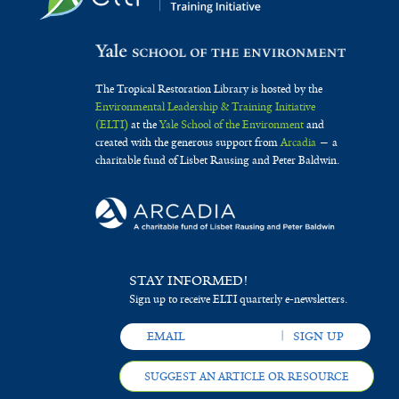
The Tropical Restoration Library is hosted by the
Environmental Leadership & Training Initiative
(ELTI)
at the
Yale School of the Environment
and
created with the generous support from
Arcadia
— a
charitable fund of Lisbet Rausing and Peter Baldwin.
STAY INFORMED!
Sign up to receive ELTI quarterly e-newsletters.
SUGGEST AN ARTICLE OR RESOURCE