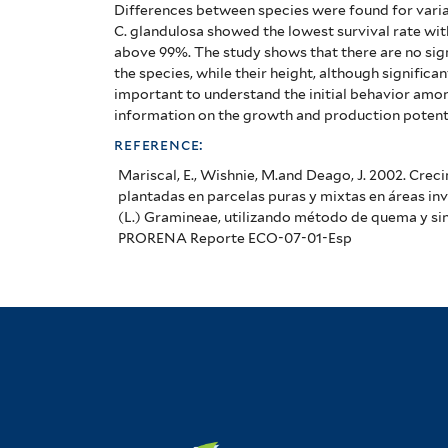
Differences between species were found for variab
C. glandulosa showed the lowest survival rate wit
above 99%. The study shows that there are no sign
the species, while their height, although significant
important to understand the initial behavior amon
information on the growth and production potenti
reference:
Mariscal, E., Wishnie, M.and Deago, J. 2002. Cre
plantadas en parcelas puras y mixtas en áreas 
(L.) Gramineae, utilizando método de quema y si
PRORENA Reporte ECO-07-01-Esp