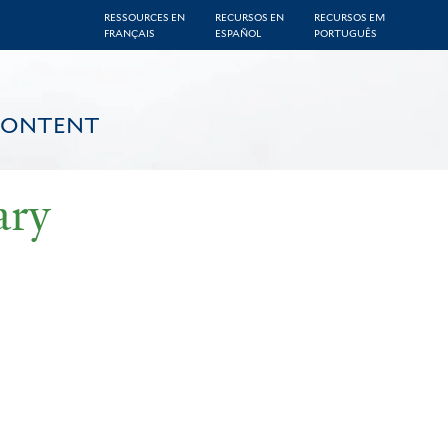
RESSOURCES EN
RECURSOS EN
RECURSOS EM
FRANÇAIS
ESPAÑOL
PORTUGUÊS
CONTENT
ary