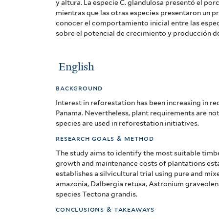
mix
y altura. La especie C. glandulosa presentó el po
mientras que las otras especies presentaron un 
conocer el comportamiento inicial entre las espec
sobre el potencial de crecimiento y producción d
English
background
Interest in reforestation has been increasing in re
Panama. Nevertheless, plant requirements are no
species are used in reforestation initiatives.
research goals & method
The study aims to identify the most suitable tim
growth and maintenance costs of plantations esta
establishes a silvicultural trial using pure and m
amazonia, Dalbergia retusa, Astronium graveolens
species Tectona grandis.
conclusions & takeaways