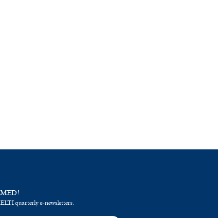
RMED!
 ELTI quarterly e-newsletters.