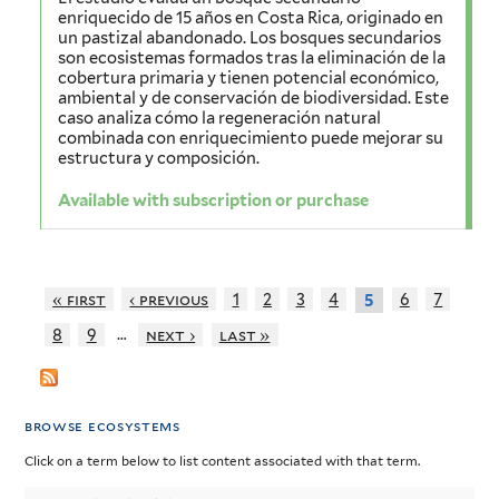
enriquecido de 15 años en Costa Rica, originado en
un pastizal abandonado. Los bosques secundarios
son ecosistemas formados tras la eliminación de la
cobertura primaria y tienen potencial económico,
ambiental y de conservación de biodiversidad. Este
caso analiza cómo la regeneración natural
combinada con enriquecimiento puede mejorar su
estructura y composición.
Available with subscription or purchase
« first
‹ previous
1
2
3
4
6
7
5
…
8
9
next ›
last »
browse ecosystems
Click on a term below to list content associated with that term.