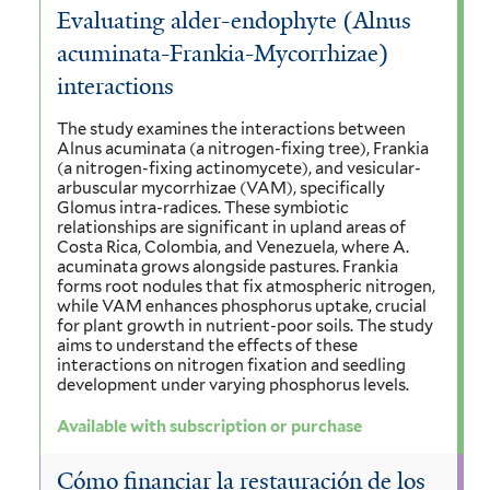
Evaluating alder-endophyte (Alnus
acuminata-Frankia-Mycorrhizae)
interactions
The study examines the interactions between
Alnus acuminata (a nitrogen-fixing tree), Frankia
(a nitrogen-fixing actinomycete), and vesicular-
arbuscular mycorrhizae (VAM), specifically
Glomus intra-radices. These symbiotic
relationships are significant in upland areas of
Costa Rica, Colombia, and Venezuela, where A.
acuminata grows alongside pastures. Frankia
forms root nodules that fix atmospheric nitrogen,
while VAM enhances phosphorus uptake, crucial
for plant growth in nutrient-poor soils. The study
aims to understand the effects of these
interactions on nitrogen fixation and seedling
development under varying phosphorus levels.
Available with subscription or purchase
Cómo financiar la restauración de los