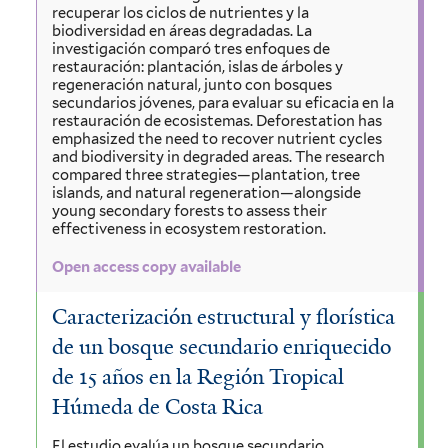
recuperar los ciclos de nutrientes y la
biodiversidad en áreas degradadas. La
investigación comparó tres enfoques de
restauración: plantación, islas de árboles y
regeneración natural, junto con bosques
secundarios jóvenes, para evaluar su eficacia en la
restauración de ecosistemas. Deforestation has
emphasized the need to recover nutrient cycles
and biodiversity in degraded areas. The research
compared three strategies—plantation, tree
islands, and natural regeneration—alongside
young secondary forests to assess their
effectiveness in ecosystem restoration.
Open access copy available
Caracterización estructural y florística
de un bosque secundario enriquecido
de 15 años en la Región Tropical
Húmeda de Costa Rica
El estudio evalúa un bosque secundario