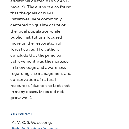
additional obstacle (only 46%
have it). The authors also found
that the goals of NGO
initiatives were commonly
centered on quality of life of
the local population while
public institutions focused
more on the restoration of
forest cover. The authors
conclude that the principal
achievement was the increase
in knowledge and awareness
regarding the management and
conservation of natural
resources (due to the fact that
in many cases, trees did not
grow well).
reference:
A. M, C. S, W. deJong
.
Rehabilitacion de areas