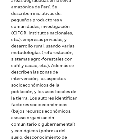
áreas degradadas en la selva
amazónica de Perú. Se
describen iniciativas de:
pequeños productores y
comunidades, investigación
(CIFOR, Institutos nacionales,
etc.), empresas privadas, y
desarrollo rural, usando varias
metodologías (reforestación,
sistemas agro-forestales con
café y cacao, etc.). Además se
describen las zonas de
intervención, los aspectos
socioeconómicos de la
población, y los usos locales de
la tierra. Los autores identifican
factores socioeconómicos
(bajos recursos económicos,
escaso organización
comunitario o gubernamental)
y ecológicos (pobreza del
suelo, desconocimiento de