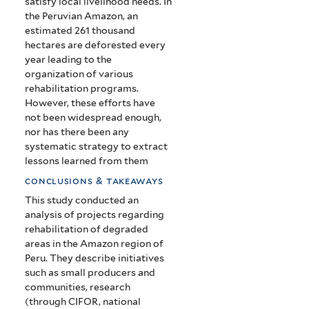
satisfy local livelihood needs. In
the Peruvian Amazon, an
estimated 261 thousand
hectares are deforested every
year leading to the
organization of various
rehabilitation programs.
However, these efforts have
not been widespread enough,
nor has there been any
systematic strategy to extract
lessons learned from them
conclusions & takeaways
This study conducted an
analysis of projects regarding
rehabilitation of degraded
areas in the Amazon region of
Peru. They describe initiatives
such as small producers and
communities, research
(through CIFOR, national