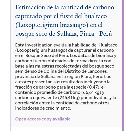
Estimación de la cantidad de carbono
capturado por el fuste del hualtaco
(Loxopterigium huasango) en el
bosque seco de Sullana, Piura - Perú
Esta investigación evalúa la habilidad del Hualtaco
(Loxopterigium husango) de capturar el carbono
en el Bosque Seco del Perú. Los datos de biomasa y
carbono fueron obtenidos de forma directa con
base a las muestras recolectadas del bosque seco
semidenso de Colina del Distrito de Lancones,
provincia de Sullana en la región Piura, Perú. Los
autores presentan sus resultados incluyendo la
fracción de carbono para la especie (0,47), el
contenido promedio de carbono (66,61 kg) y
carbono equivalente (245,41 kg) por individuo, y la
correlación entre la cantidad de carbono otros
indicadores de crecimiento.
Open access copy available