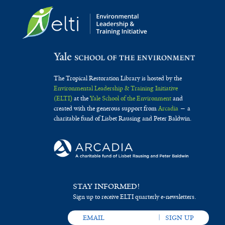
The Tropical Restoration Library is hosted by the
Environmental Leadership & Training Initiative
(ELTI)
at the
Yale School of the Environment
and
created with the generous support from
Arcadia
— a
charitable fund of Lisbet Rausing and Peter Baldwin.
STAY INFORMED!
Sign up to receive ELTI quarterly e-newsletters.