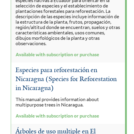
especies nativas a Ecuador para orientar en la
selección de especies y el establecimiento de
plantaciones forestales para reforestación. La
descripción de las especies incluye información de
la estructura de la planta, frutos, propagación,
región/altitud donde se encuentran, suelos y otras
características ambientales, usos comunes,
dibujos morfológicos de la planta y otras
observaciones.
Available with subscription or purchase
Especies para reforestación en
Nicaragua (Species for Reforestation
in Nicaragua)
This manual provides information about
multipurpose trees in Nicaragua.
Available with subscription or purchase
Árboles de uso multiple en El