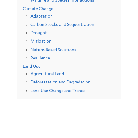
Wildlife and Species Interactions
Climate Change
Adaptation
Carbon Stocks and Sequestration
Drought
Mitigation
Nature-Based Solutions
Resilience
Land Use
Agricultural Land
Deforestation and Degradation
Land Use Change and Trends