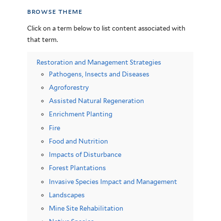
browse theme
Click on a term below to list content associated with
that term.
Restoration and Management Strategies
Pathogens, Insects and Diseases
Agroforestry
Assisted Natural Regeneration
Enrichment Planting
Fire
Food and Nutrition
Impacts of Disturbance
Forest Plantations
Invasive Species Impact and Management
Landscapes
Mine Site Rehabilitation