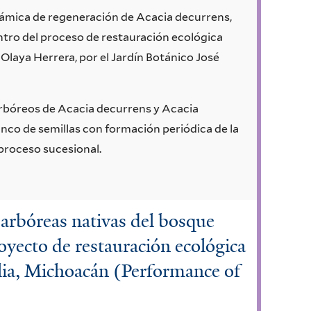
inámica de regeneración de Acacia decurrens,
tro del proceso de restauración ecológica
Olaya Herrera, por el Jardín Botánico José
 arbóreos de Acacia decurrens y Acacia
nco de semillas con formación periódica de la
 proceso sucesional.
arbóreas nativas del bosque
royecto de restauración ecológica
lia, Michoacán (Performance of