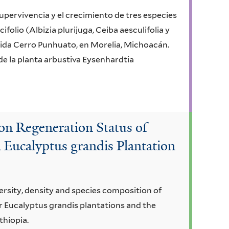
supervivencia y el crecimiento de tres especies
folio (Albizia plurijuga, Ceiba aesculifolia y
egida Cerro Punhuato, en Morelia, Michoacán.
de la planta arbustiva Eysenhardtia
n Regeneration Status of
 Eucalyptus grandis Plantation
rsity, density and species composition of
 Eucalyptus grandis plantations and the
thiopia.