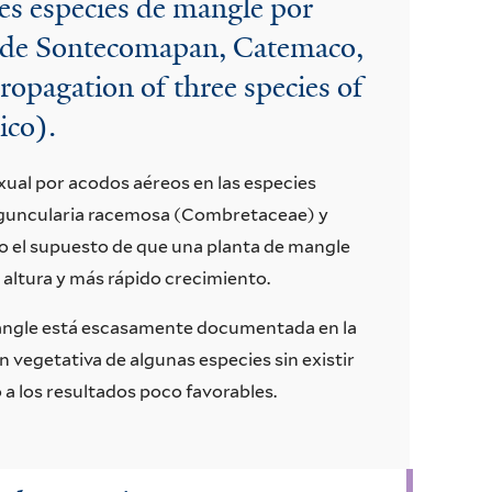
res especies de mangle por
r de Sontecomapan, Catemaco,
ropagation of three species of
ico).
xual por acodos aéreos en las especies
guncularia racemosa (Combretaceae) y
o el supuesto de que una planta de mangle
altura y más rápido crecimiento.
angle está escasamente documentada en la
n vegetativa de algunas especies sin existir
a los resultados poco favorables.