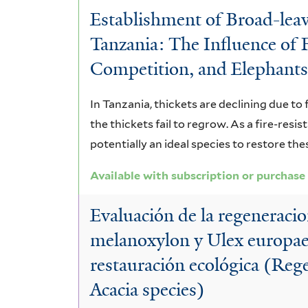
Establishment of Broad-leav
Tanzania: The Influence of 
Competition, and Elephant
In Tanzania, thickets are declining due to
the thickets fail to regrow. As a fire-resis
potentially an ideal species to restore the
Available with subscription or purchase
Evaluación de la regeneracio
melanoxylon y Ulex europae
restauración ecológica (Rege
Acacia species)