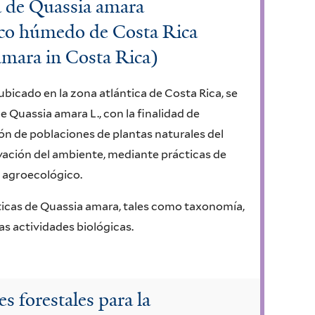
a de Quassia amara
ico húmedo de Costa Rica
amara in Costa Rica)
ubicado en la zona atlántica de Costa Rica, se
 Quassia amara L., con la finalidad de
ión de poblaciones de plantas naturales del
ción del ambiente, mediante prácticas de
 agroecológico.
ticas de Quassia amara, tales como taxonomía,
as actividades biológicas.
es forestales para la