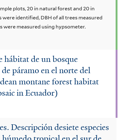
ple plots, 20 in natural forest and 20 in
s were identified, DBH of all trees measured
trees were measured using hypsometer.
e hábitat de un bosque
de páramo en el norte del
dean montane forest habitat
saic in Ecuador)
es. Descripción desiete especies
e húmedo tropical en el sur de