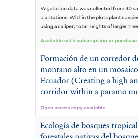
Vegetation data was collected from 40 sam
plantations. Within the plots plant specie
using a caliper; total heights of larger 
Available with subscription or purchase
Formación de un corredor d
montano alto en un mosaico 
Ecuador (Creating a high an
corridor within a paramo mo
Open access copy available
Ecología de bosques tropical
forestales nativas del bosqu