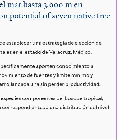
del mar hasta 3.000 m en
n potential of seven native tree
de establecer una estrategia de elección de
tales en el estado de Veracruz, México.
specíficamente aporten conocimiento a
vimiento de fuentes y límite mínimo y
arrollar cada una sin perder productividad.
te especies componentes del bosque tropical,
a correspondientes a una distribución del nivel