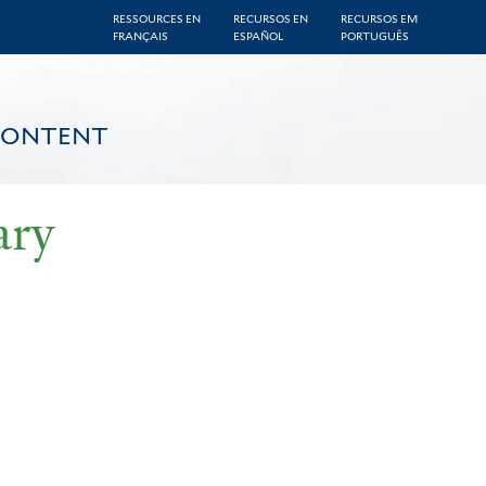
RESSOURCES EN
RECURSOS EN
RECURSOS EM
FRANÇAIS
ESPAÑOL
PORTUGUÊS
CONTENT
ary