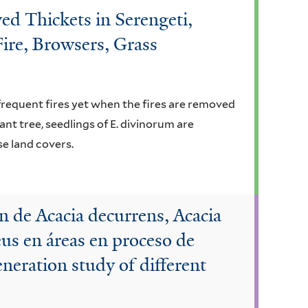
ed Thickets in Serengeti,
Fire, Browsers, Grass
s
 frequent fires yet when the fires are removed
tant tree, seedlings of E. divinorum are
se land covers.
n de Acacia decurrens, Acacia
us en áreas en proceso de
neration study of different