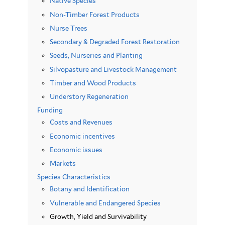
Native Species
Non-Timber Forest Products
Nurse Trees
Secondary & Degraded Forest Restoration
Seeds, Nurseries and Planting
Silvopasture and Livestock Management
Timber and Wood Products
Understory Regeneration
Funding
Costs and Revenues
Economic incentives
Economic issues
Markets
Species Characteristics
Botany and Identification
Vulnerable and Endangered Species
Growth, Yield and Survivability