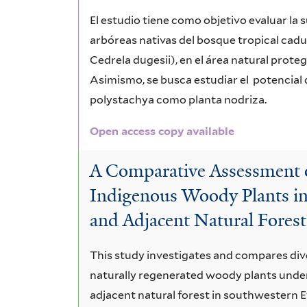
El estudio tiene como objetivo evaluar la 
arbóreas nativas del bosque tropical caduci
Cedrela dugesii), en el área natural prot
Asimismo, se busca estudiar el potencial 
polystachya como planta nodriza.
Open access copy available
A Comparative Assessment o
Indigenous Woody Plants in
and Adjacent Natural Forest
This study investigates and compares dive
naturally regenerated woody plants under
adjacent natural forest in southwestern E