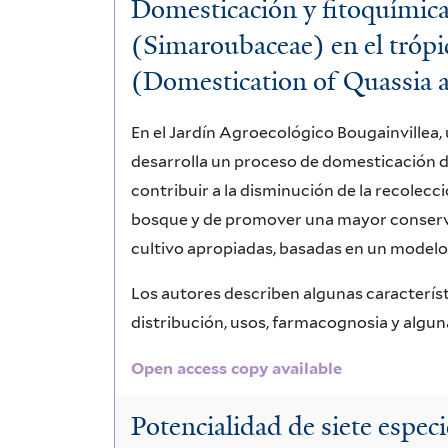
Domesticación y fitoquímic
(Simaroubaceae) en el tróp
(Domestication of Quassia 
En el Jardín Agroecológico Bougainvillea, 
desarrolla un proceso de domesticación de
contribuir a la disminución de la recolecc
bosque y de promover una mayor conserva
cultivo apropiadas, basadas en un modelo
Los autores describen algunas caracterís
distribución, usos, farmacognosia y algun
Open access copy available
Potencialidad de siete especi