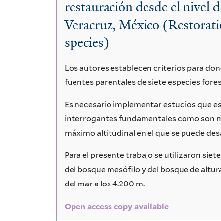
restauración desde el nivel 
Veracruz, México (Restoratio
species)
Los autores establecen criterios para don
fuentes parentales de siete especies fores
Es necesario implementar estudios que e
interrogantes fundamentales como son mo
máximo altitudinal en el que se puede des
Para el presente trabajo se utilizaron sie
del bosque mesófilo y del bosque de altur
del mar a los 4.200 m.
Open access copy available